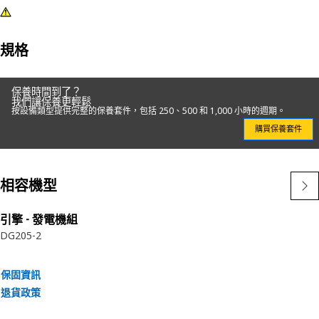
規格
保養時間到了？
我們讓保養更輕鬆
按設備類型提供完整的保養套件，包括 250、500 和 1,000 小時的週期。
購買保養套件
相容機型
引擎 - 發電機組
DG205-2
保固資訊
退貨政策