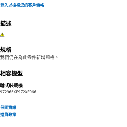
登入以檢視您的客戶價格
描述
規格
我們仍在為此零件新增規格。
相容機型
輪式裝載機
972
966XE
972XE
966
保固資訊
退貨政策