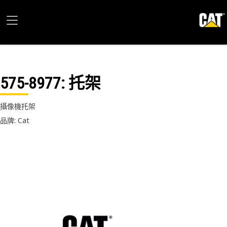
575-8977
: 托架
攝像機托架
品牌: Cat