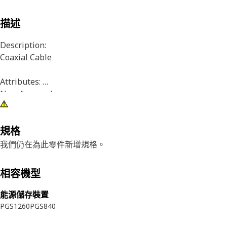
描述
Description:
Coaxial Cable
Attributes:
Non-Armored
Recommended Application:
規格
All work environments
我們仍在為此零件新增規格。
相容機型
能源儲存裝置
PGS1260
PGS840