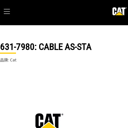
631-7980
: CABLE AS-STA
品牌: Cat