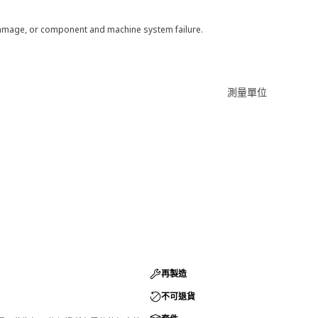
 damage, or component and machine system failure.
測量單位
再製造
不可退貨