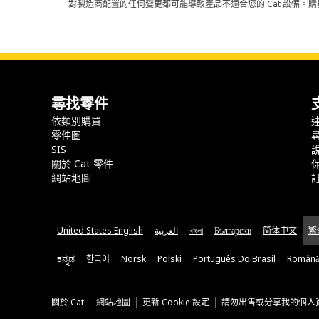
對製造商配置的任何變更都可能導致產品不適合您的 Cat 設備。購
尋找零件
依類別購買
零件圖
SIS
關於 Cat 零件
網站地圖
United States English
العربية
বাংলা
Български
简体中文
繁
ಕನ್ನಡ
한국어
Norsk
Polski
Português Do Brasil
Română
關於 Cat
網站地圖
更新 Cookie 設定
請勿出售或分享我的個人