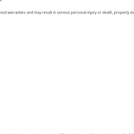
void warranties and may result in serious personal injury or death, property