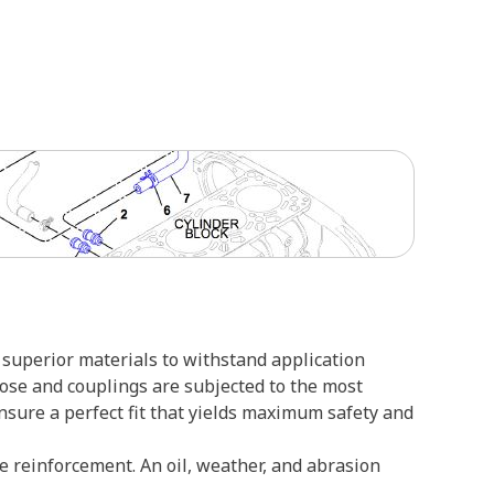
superior materials to withstand application
hose and couplings are subjected to the most
ensure a perfect fit that yields maximum safety and
re reinforcement. An oil, weather, and abrasion