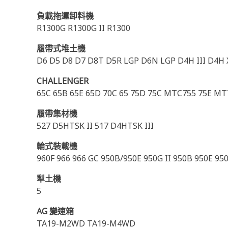
負載拖運卸料機
R1300G R1300G II R1300
履帶式堆土機
D6 D5 D8 D7 D8T D5R LGP D6N LGP D4H III D4
CHALLENGER
65C 65B 65E 65D 70C 65 75D 75C MTC755 75E M
履帶集材機
527 D5HTSK II 517 D4HTSK III
輪式裝載機
960F 966 966 GC 950B/950E 950G II 950B 950E 95
犁土機
5
AG 變速箱
TA19-M2WD TA19-M4WD