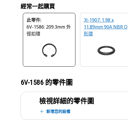
經常一起購買
此零件:
3J-1907: 1.98 x
6V-1586: 209.3mm 外
11.89mm 90A NBR O
徑扣環
形環
6V-1586
的零件圖
檢視詳細的零件圖
新增您的設備