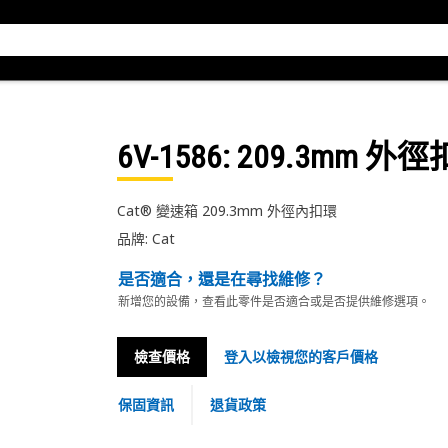
6V-1586
: 209.3mm 外
Cat® 變速箱 209.3mm 外徑內扣環
品牌: Cat
是否適合，還是在尋找維修？
新增您的設備，查看此零件是否適合或是否提供維修選項。
檢查價格
登入以檢視您的客戶價格
保固資訊
退貨政策