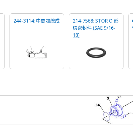
244-3114: 中間閥總成
214-7568: STOR O 形
環密封件 (SAE 9/16-
18)