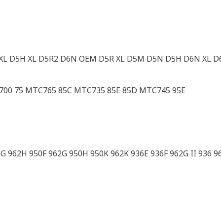
H XL D5H XL D5R2 D6N OEM D5R XL D5M D5N D5H D6N XL 
T700 75 MTC765 85C MTC735 85E 85D MTC745 95E
0G 962H 950F 962G 950H 950K 962K 936E 936F 962G II 936 9