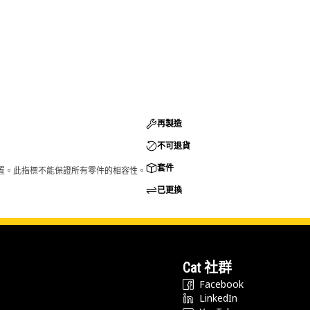
再製造
不可退貨
套件
的配置。此指標不能保證所有零件的相容性。
已更換
Cat 社群
Facebook
LinkedIn