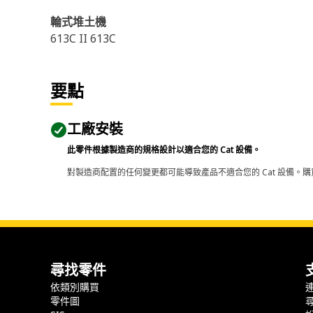
輪式堆土機
613C II 613C
要點
工廠安裝
此零件根據製造商的規格設計以適合您的 Cat 設備。
對製造商配置的任何變更都可能導致產品不適合您的 Cat 設備。購
尋找零件
依類別購買
零件圖