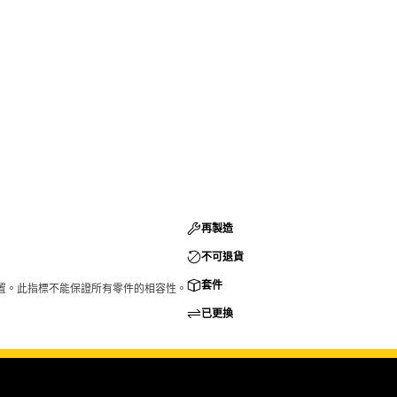
再製造
不可退貨
套件
的配置。此指標不能保證所有零件的相容性。
已更換