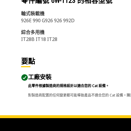
零件編號
6W-1123
的相容型號
輪式裝載機
926E 990 G926 926 992D
綜合多用機
IT28B IT18 IT28
要點
工廠安裝
此零件根據製造商的規格設計以適合您的 Cat 設備。
對製造商配置的任何變更都可能導致產品不適合您的 Cat 設備。購