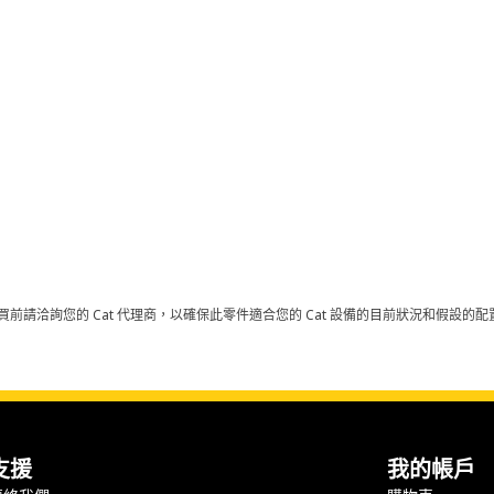
買前請洽詢您的 Cat 代理商，以確保此零件適合您的 Cat 設備的目前狀況和假設
支援
我的帳戶