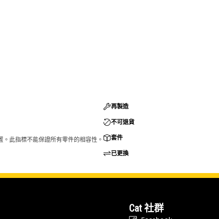
再製造
不可退貨
套件
的配置。此指標不能保證所有零件的相容性。
已更換
Cat 社群