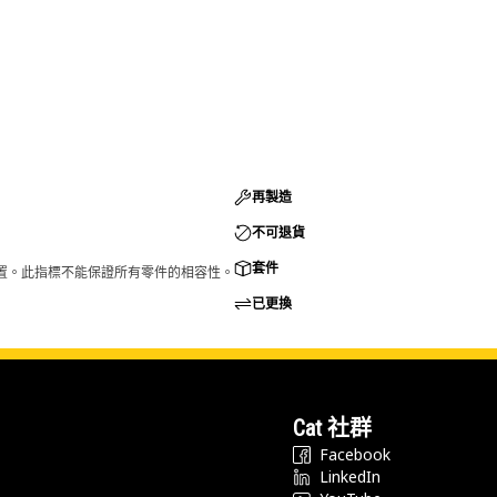
再製造
不可退貨
套件
的配置。此指標不能保證所有零件的相容性。
已更換
Cat 社群
Facebook
LinkedIn