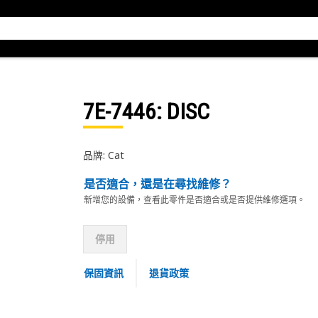
7E-7446
: DISC
品牌: Cat
是否適合，還是在尋找維修？
新增您的設備，查看此零件是否適合或是否提供維修選項。
停用
保固資訊
退貨政策