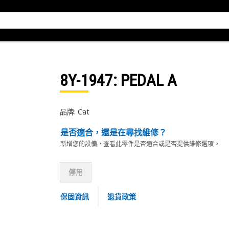
8Y-1947
: PEDAL A
品牌: Cat
是否適合，還是在尋找維修？
新增您的設備，查看此零件是否適合或是否提供維修選項。
停用
保固資訊
退貨政策