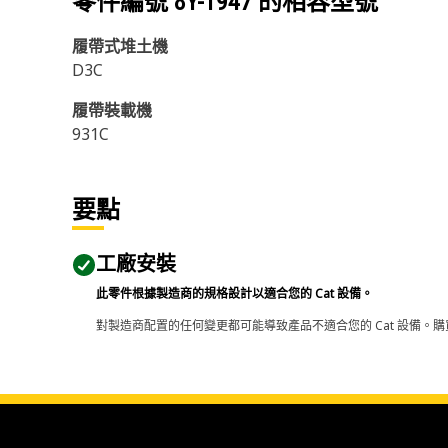
零件編號
8Y-1947
的相容型號
履帶式堆土機
D3C
履帶裝載機
931C
要點
工廠安裝
此零件根據製造商的規格設計以適合您的 Cat 設備。
對製造商配置的任何變更都可能導致產品不適合您的 Cat 設備。購