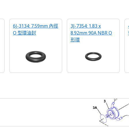
6J-3134: 7.59mm 內徑
3J-7354: 1.83 x
O 型環油封
8.92mm 90A NBR O
形環