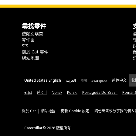
尋找零件
依類別購買
零件圖
SIS
關於 Cat 零件
網站地圖
United States English
العربية
বাংলা
Български
简体中文
繁
ಕನ್ನಡ
한국어
Norsk
Polski
Português Do Brasil
Română
關於 Cat
網站地圖
更新 Cookie 設定
請勿出售或分享我的個人
Caterpillar© 2026 版權所有