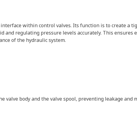
interface within control valves. Its function is to create a 
uid and regulating pressure levels accurately. This ensures 
mance of the hydraulic system.
the valve body and the valve spool, preventing leakage and 