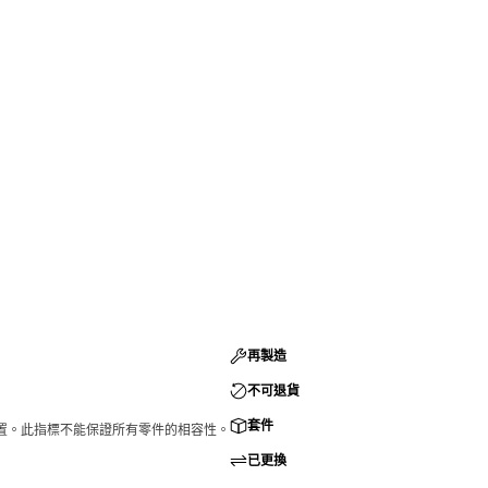
再製造
不可退貨
套件
的配置。此指標不能保證所有零件的相容性。
已更換