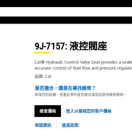
9J-7157
: 液控閥座
Cat® Hydraulic Control Valve Seat provides a sealin
accurate control of fluid flow and pressure regulat
品牌: Cat
是否適合，還是在尋找維修？
新增您的設備，查看此零件是否適合或是否提供維修選項。
檢查價格
登入以檢視您的客戶價格
保固資訊
退貨政策