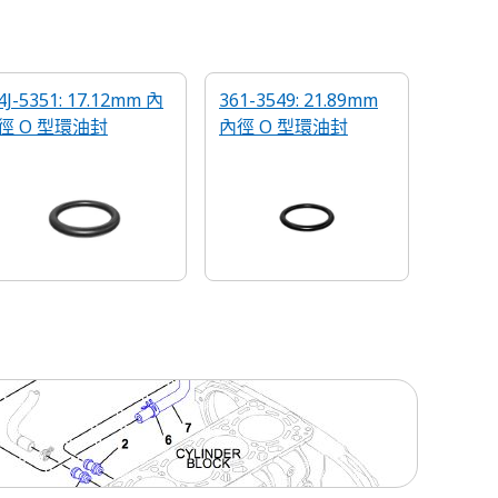
4J-5351: 17.12mm 內
361-3549: 21.89mm
徑 O 型環油封
內徑 O 型環油封