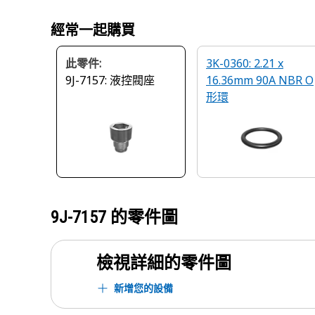
經常一起購買
此零件:
3K-0360: 2.21 x
9J-7157: 液控閥座
16.36mm 90A NBR O
形環
9J-7157
的零件圖
檢視詳細的零件圖
新增您的設備