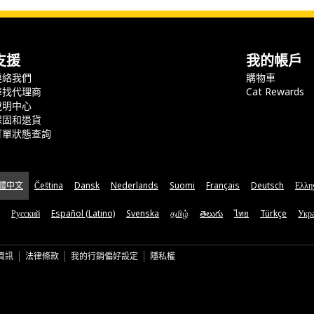
支援
我的帳戶
連絡我們
購物車
尋找代理商
Cat Rewards
說明中心
保固和退貨
訂單狀態查詢
體中文
Čeština
Dansk
Nederlands
Suomi
Français
Deutsch
Ελλη
Русский
Español (Latino)
Svenska
தமிழ்
తెలుగు
ไทย
Türkçe
Укра
資訊
法律條款
我的行銷偏好設定
隱私權