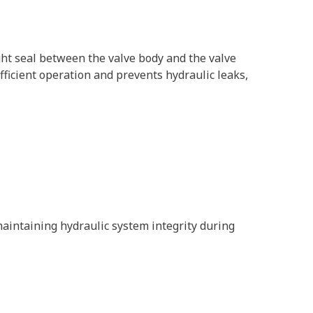
tight seal between the valve body and the valve
efficient operation and prevents hydraulic leaks,
maintaining hydraulic system integrity during