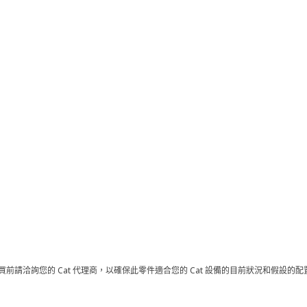
買前請洽詢您的 Cat 代理商，以確保此零件適合您的 Cat 設備的目前狀況和假設