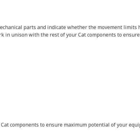
mechanical parts and indicate whether the movement limits 
ork in unison with the rest of your Cat components to ensu
our Cat components to ensure maximum potential of your equ