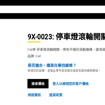
9X-0023
: 停車燈滾輪開
Cat® 停車燈滾輪開關，帶有平穩的滾動機構，選項
品牌: Cat
是否適合，還是在尋找維修？
新增您的設備，查看此零件是否適合或是否提供維修選項。
檢查價格
登入以檢視您的客戶價格
保固資訊
退貨政策