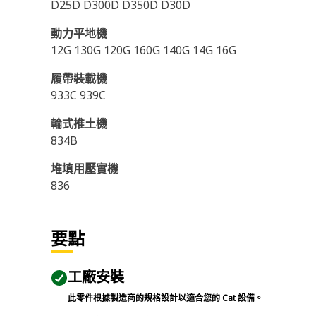
D25D D300D D350D D30D
動力平地機
12G 130G 120G 160G 140G 14G 16G
履帶裝載機
933C 939C
輪式推土機
834B
堆填用壓實機
836
要點
工廠安裝
此零件根據製造商的規格設計以適合您的 Cat 設備。