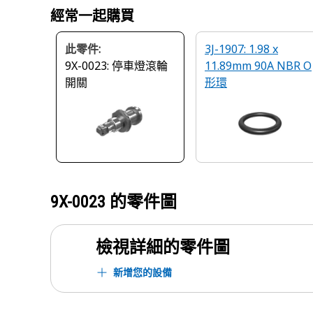
經常一起購買
此零件:
3J-1907: 1.98 x
9X-0023: 停車燈滾輪
11.89mm 90A NBR O
開關
形環
9X-0023
的零件圖
檢視詳細的零件圖
新增您的設備