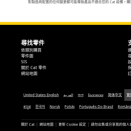
對製造商配置的任何變更都可能導致產品不適合您的 Cat 設備。購
尋找零件
依類別購買
零件圖
SIS
關於 Cat 零件
網站地圖
United States English
العربية
বাংলা
Български
简体中文
繁
ಕನ್ನಡ
한국어
Norsk
Polski
Português Do Brasil
Română
關於 Cat
網站地圖
更新 Cookie 設定
請勿出售或分享我的個人