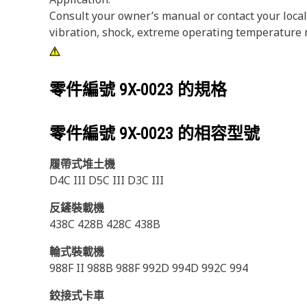
Consult your owner’s manual or contact your loca
vibration, shock, extreme operating temperature r
零件編號
9X-0023
的規格
零件編號
9X-0023
的相容型號
履帶式堆土機
D4C III D5C III D3C III
反鏟裝載機
438C 428B 428C 438B
輪式裝載機
988F II 988B 988F 992D 994D 992C 994
鉸接式卡車