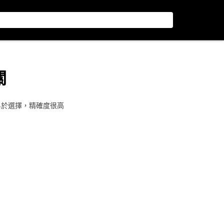
關
易於選擇，精確度很高