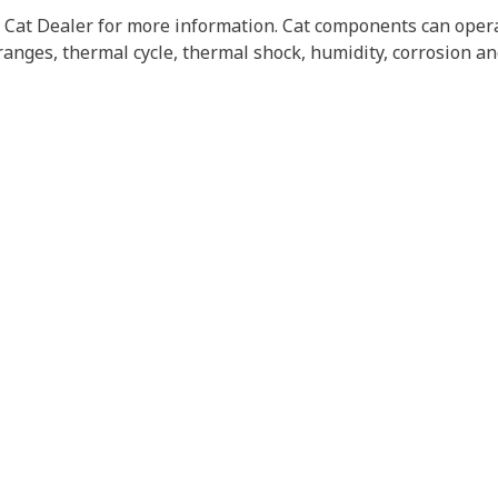
l Cat Dealer for more information. Cat components can opera
anges, thermal cycle, thermal shock, humidity, corrosion an