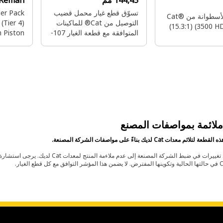
144,45 مم
Reman
تسوّق قطع غيار محمل قضيب
er Pack
مجموعة الأسطوانة من Cat®
التوصيل من Cat® للماكينات
(Tier 4)
المتوافقة مع قطعة الغيار 107-
Piston)
7330.
لائمة بمواصفات المصنع
ائم معدات Cat لديك بناءً على مواصفات الشركة المصنعة.