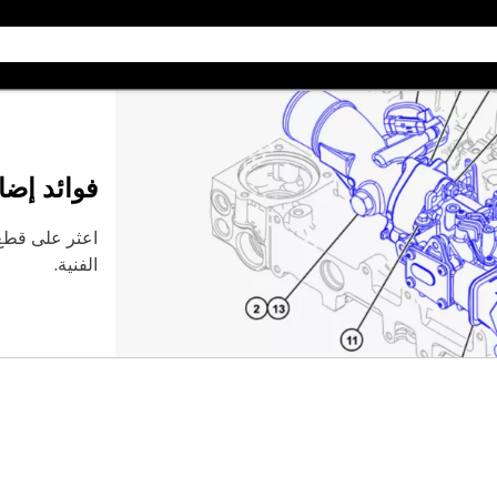
فوائد إضا
اعثر على قطع 
الفنية.