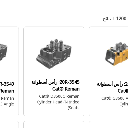
1200
النتائج
20R-3545:
رأس أسطوانة
رأس أسطوانة
20R-3549:
Cat® Reman
 Reman
Cat
Cat® D3500C Reman
 Reman
Cat® G3600 
Cylinder Head (Nitrided
3 Angle)
Cyli
Seats)