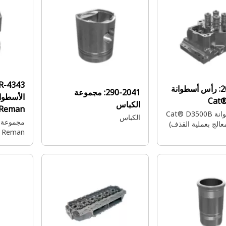
10R-4343:
رأس أسطوانة
290-2041:
مجموعة
Cat
الكباس
Reman
رأس أسطوانة Cat® D3500B
الكباس
مجموعة 
Reman