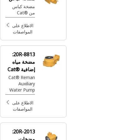
مضخة كباس
من Cat®‎
الاطلاع على
المواصفات
20R-8813:
مضخة مياه
إضافية Cat®
Reman
Cat® Reman
Auxiliary
Water Pump
(Fresh Water)
الاطلاع على
المواصفات
20R-2013:
مضخات