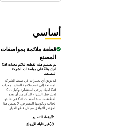
أساسي
قطعة ملائمة بمواصفات
المصنع
تم تصميم هذه القطعة لتلائم معدات Cat
لديك بناءً على مواصفات الشركة
المصنعة.
قد تؤدي أي تغييرات في ضبط الشركة
المصنعة إلى عدم ملاءمة المنتج لمعدات
Cat لديك. يرجى استشارة وكيل Cat
لديك قبل الشراء للتأكد من أن هذه
القطعة مناسبة لمعدات Cat في حالتها
الحالية وتكوينها المفترض. لا يضمن هذا
المؤشر التوافق مع كل قطع الغيار.
مُعاد التصنيع
غير قابلة للإرجاع