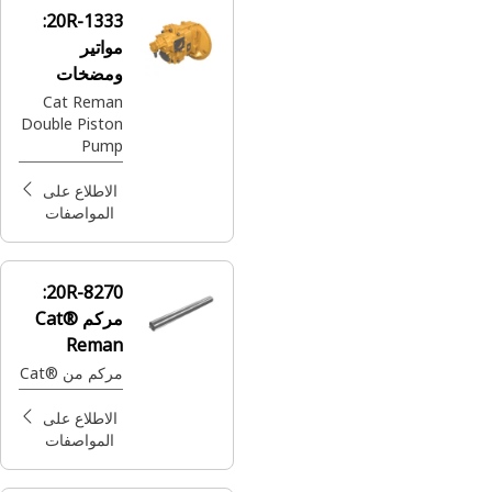
20R-1333:
مواتير
ومضخات
Reman
Cat Reman
Double Piston
Kawasaki
Pump
(Variable
Displacement)
الاطلاع على
المواصفات
20R-8270:
مركم Cat®
Reman
مركم من Cat®‎
الاطلاع على
المواصفات