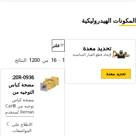
المكونات الهيدروليكية
فلتر
تحديد معدة
لإيجاد قطع الغيار المناسبة.
1
-
16
من
1200
النتائج
تحديد معدة
20R-0936:
مضخة كباس
التوجيه من
Reman
مضخة كباس
توجيه من Cat®‎
Reman تُستخدم
في النظام
الهيدروليكي
الاطلاع على
المواصفات