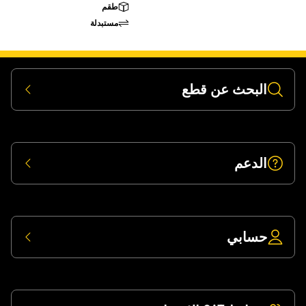
طقم
مستبدلة
البحث عن قطع
الدعم
حسابي