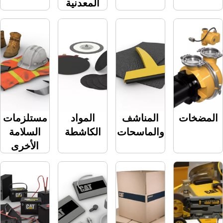
المعدنية
ت
المناشف
المواد
مستلزمات
والماسحات
الكاشطة
السلامة
الأخرى