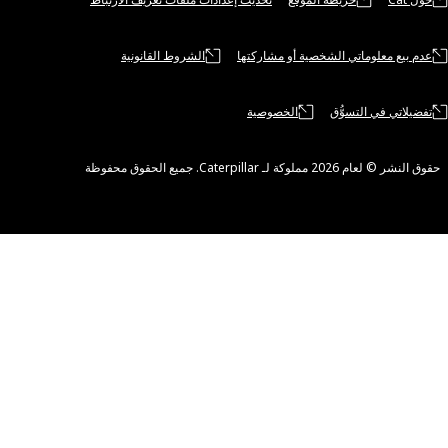
لوماتي الشخصية أو مشاركتها
الشروط القانونية
 التسوُّق
الخصوصية
Cater. جميع الحقوق محفوظة