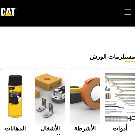
ت الورش
الأشرطة
الأشغال
الدهانات