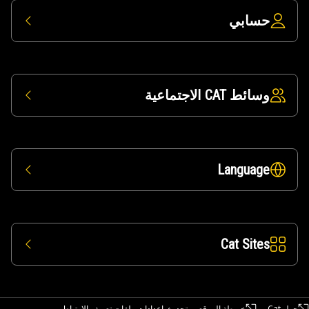
سابي
ط CAT الاجتماعية
Langua
Cat Sit
خريطة الموقع
تحديث إعدادات ملفات تعريف الارتباط