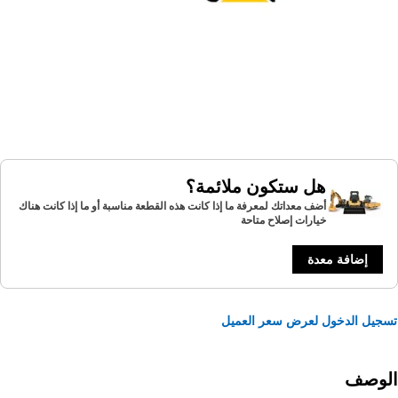
هل ستكون ملائمة؟
أضف معداتك لمعرفة ما إذا كانت هذه القطعة مناسبة أو ما إذا كانت هناك
خيارات إصلاح متاحة
إضافة معدة
يل الدخول لعرض سعر العميل
لوصف