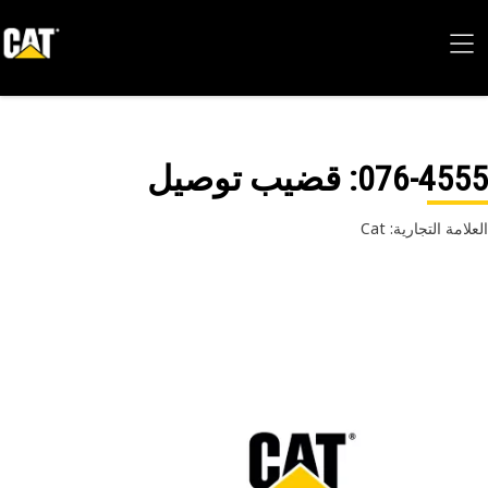
076-45
: قضيب توصيل
امة التجارية: Cat