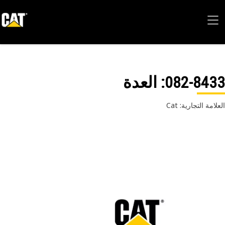
082-84
: العدة
امة التجارية: Cat