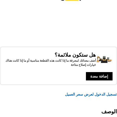
هل ستكون ملائمة؟
أضف معداتك لمعرفة ما إذا كانت هذه القطعة مناسبة أو ما إذا كانت هناك
خيارات إصلاح متاحة
إضافة معدة
يل الدخول لعرض سعر العميل
لوصف