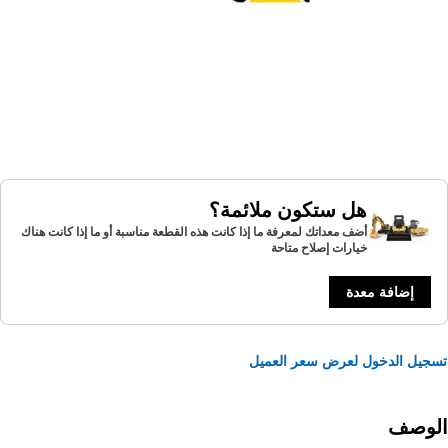
هل ستكون ملائمة؟
أضف معداتك لمعرفة ما إذا كانت هذه القطعة مناسبة أو ما إذا كانت هناك
خيارات إصلاح متاحة
إضافة معدة
يل الدخول لعرض سعر العميل
لوصف