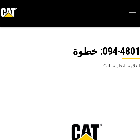
094-48
: خطوة
امة التجارية: Cat