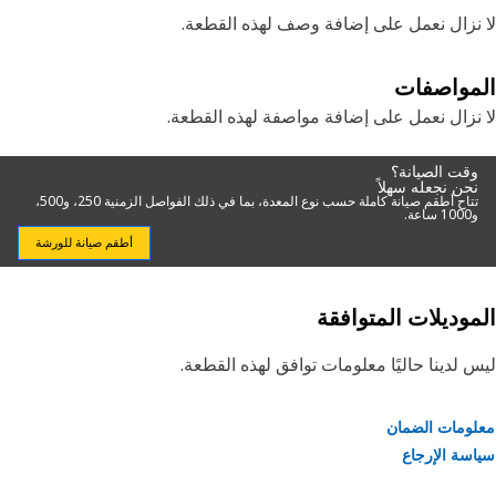
نزال نعمل على إضافة وصف لهذه القطعة.
مواصفات
نزال نعمل على إضافة مواصفة لهذه القطعة.
وقت الصيانة؟
نحن نجعله سهلاً
تتاح أطقم صيانة كاملة حسب نوع المعدة، بما في ذلك الفواصل الزمنية 250، و500،
و1000 ساعة.
أطقم صيانة للورشة
موديلات المتوافقة
 لدينا حاليًا معلومات توافق لهذه القطعة.
ومات الضمان
سة الإرجاع