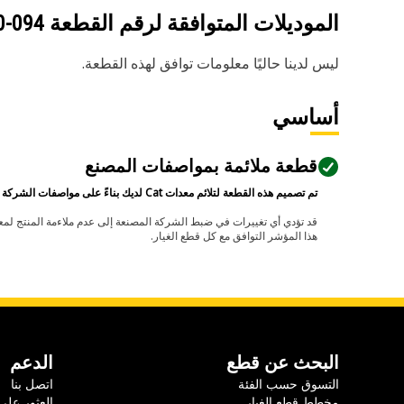
الموديلات المتوافقة لرقم القطعة
094-4830
ليس لدينا حاليًا معلومات توافق لهذه القطعة.
أساسي
قطعة ملائمة بمواصفات المصنع
تم تصميم هذه القطعة لتلائم معدات Cat لديك بناءً على مواصفات الشركة المصنعة.
هذا المؤشر التوافق مع كل قطع الغيار.
البحث عن قطع
الدعم
التسوق حسب الفئة
اتصل بنا
مخطط قطع الغيار
العثور على