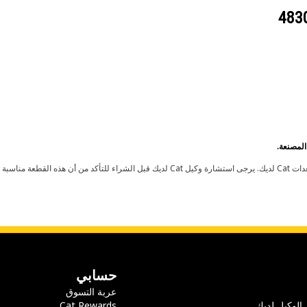
حسابي
عربة التسوق
 الوكيل لديك
Cat Rewards