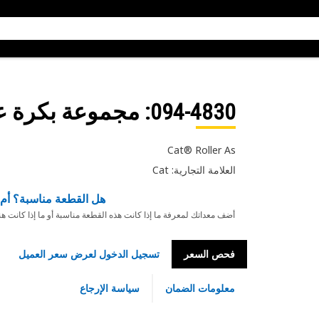
094-4830
: مجموعة بكرة ع
Cat® Roller As
العلامة التجارية: Cat
هل القطعة مناسبة؟ أم 
أضف معداتك لمعرفة ما إذا كانت هذه القطعة مناسبة أو ما إذا كانت ه
فحص السعر
تسجيل الدخول لعرض سعر العميل
معلومات الضمان
سياسة الإرجاع