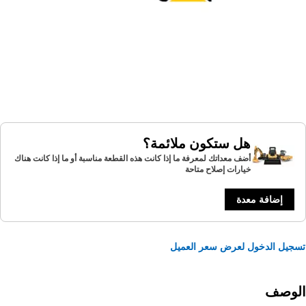
هل ستكون ملائمة؟
أضف معداتك لمعرفة ما إذا كانت هذه القطعة مناسبة أو ما إذا كانت هناك
خيارات إصلاح متاحة
إضافة معدة
يل الدخول لعرض سعر العميل
لوصف