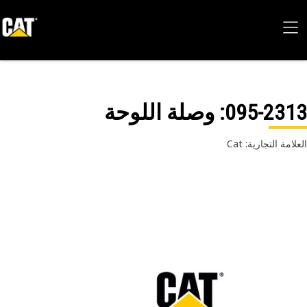
095-23
: وصلة اللوحة
امة التجارية: Cat