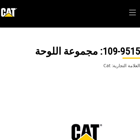
109-95
: مجموعة اللوحة
امة التجارية: Cat