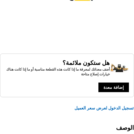
هل ستكون ملائمة؟
أضف معداتك لمعرفة ما إذا كانت هذه القطعة مناسبة أو ما إذا كانت هناك
خيارات إصلاح متاحة
إضافة معدة
يل الدخول لعرض سعر العميل
لوصف