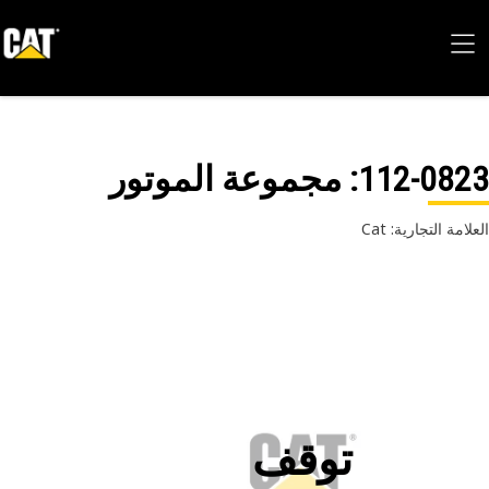
112-08
: مجموعة الموتور
امة التجارية: Cat
توقف