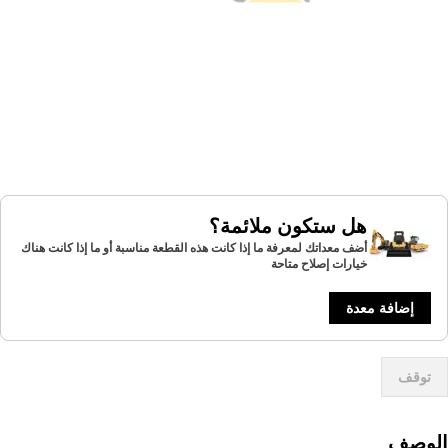
هل ستكون ملائمة؟
أضف معداتك لمعرفة ما إذا كانت هذه القطعة مناسبة أو ما إذا كانت هناك
خيارات إصلاح متاحة
إضافة معدة
توقف
لوصف