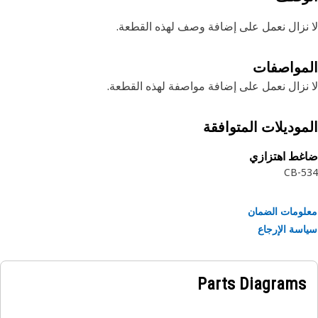
نزال نعمل على إضافة وصف لهذه القطعة.
مواصفات
نزال نعمل على إضافة مواصفة لهذه القطعة.
موديلات المتوافقة
غط اهتزازي
CB-5
ومات الضمان
سة الإرجاع
Parts Diagrams