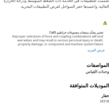
مت للتطبيقات في الخدمة ذات الضغط المتوسط ودرجة الحرارة
الية. واعتمدها خفر السواحل لغرض التطبيقات البحرية.
تحذير بشأن منتجات مجموعات خراطيم CatΠ
Improper selections of hose and coupling combinations will void
warranties and may result in serious personal injury or death,
property damage, or component and machine system failure.
عرض المزيد
مواصفات
دات القياس
موديلات المتوافقة
ر
M3