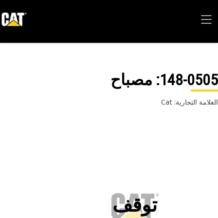
148-05
: مصباح
امة التجارية: Cat
توقف