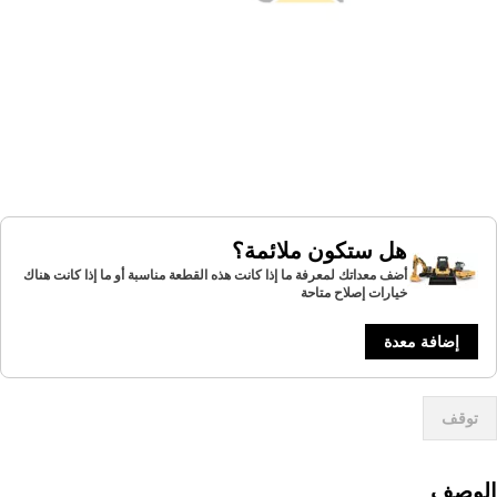
هل ستكون ملائمة؟
أضف معداتك لمعرفة ما إذا كانت هذه القطعة مناسبة أو ما إذا كانت هناك
خيارات إصلاح متاحة
إضافة معدة
توقف
لوصف