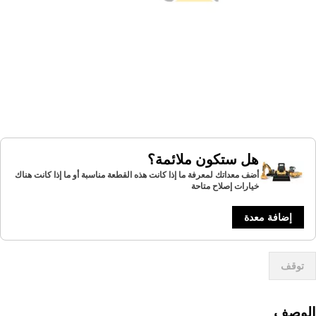
هل ستكون ملائمة؟
أضف معداتك لمعرفة ما إذا كانت هذه القطعة مناسبة أو ما إذا كانت هناك
خيارات إصلاح متاحة
إضافة معدة
توقف
لوصف