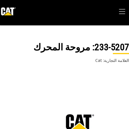
233-52
: مروحة المحرك
امة التجارية: Cat