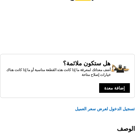
هل ستكون ملائمة؟
أضف معداتك لمعرفة ما إذا كانت هذه القطعة مناسبة أو ما إذا كانت هناك
خيارات إصلاح متاحة
إضافة معدة
يل الدخول لعرض سعر العميل
لوصف