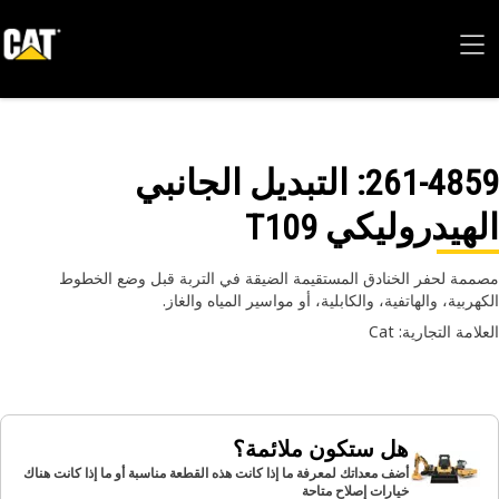
261-48
: التبديل الجانبي
هيدروليكي T109
مة لحفر الخنادق المستقيمة الضيقة في التربة قبل وضع الخطوط
هربية، والهاتفية، والكابلية، أو مواسير المياه والغاز.
امة التجارية: Cat
هل ستكون ملائمة؟
أضف معداتك لمعرفة ما إذا كانت هذه القطعة مناسبة أو ما إذا كانت هناك
خيارات إصلاح متاحة