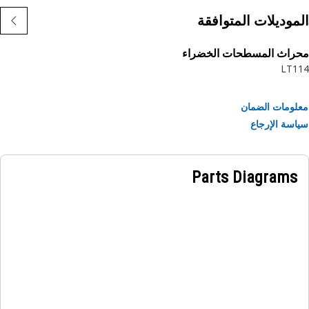
موديلات المتوافقة
راث المسطحات الخضراء
LT1
ومات الضمان
سة الإرجاع
Parts Diagrams