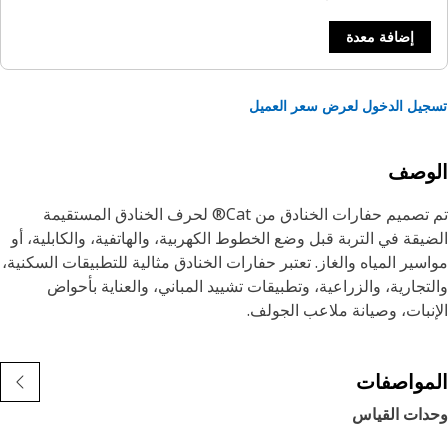
إضافة معدة
يل الدخول لعرض سعر العميل
لوصف
تم تصميم حفارات الخنادق من Cat® لحرف الخنادق المستقيمة
يقة في التربة قبل وضع الخطوط الكهربية، والهاتفية، والكابلية، أو
سير المياه والغاز. تعتبر حفارات الخنادق مثالية للتطبيقات السكنية،
تجارية، والزراعية، وتطبيقات تشييد المباني، والعناية بأحواض
نبات، وصيانة ملاعب الجولف.
مواصفات
دات القياس