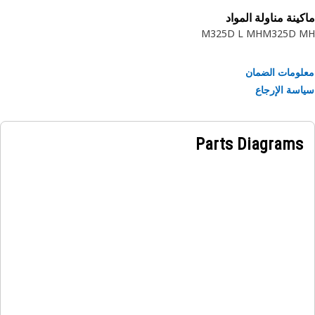
ينة مناولة المواد
M325D L MH
M325D 
ومات الضمان
سة الإرجاع
Parts Diagrams