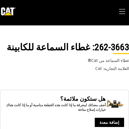
262-36
: غطاء السماعة للكابينة
ء السماعة من Cat®
امة التجارية: Cat
هل ستكون ملائمة؟
أضف معداتك لمعرفة ما إذا كانت هذه القطعة مناسبة أو ما إذا كانت هناك
خيارات إصلاح متاحة
إضافة معدة