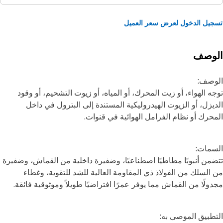
يل الدخول لعرض سعر العميل
لوصف
وصف:
ه الهواء، أو زيت المحرك، أو المياه، أو زيوت التشحيم، أو وقود
يزل، أو الزيوت الهيدروليكية المستندة إلى البترول في داخل
حرك أو نظام الفرامل الهوائية في قنوات.
مات:
من أنبوبًا مطاطيًا اصطناعيًا، وضفيرة داخلية من القماش، وضفيرة
السلك من الفولاذ ذي المقاومة العالية للشد للتقوية، وغطاء
ولًا من القماش مما يوفر عمرًا افتراضيًا طويلاً وموثوقية فائقة.
طبيق الموصى به: