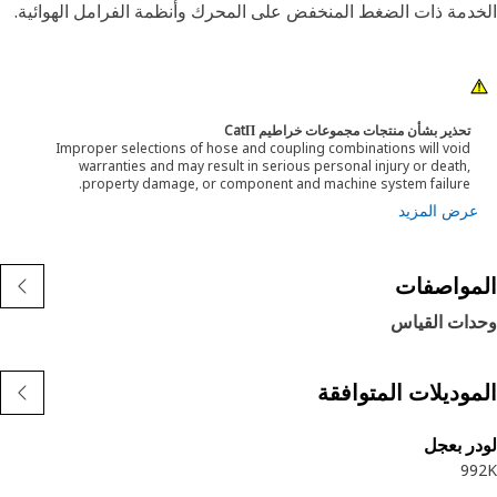
دمة ذات الضغط المنخفض على المحرك وأنظمة الفرامل الهوائية.
تحذير بشأن منتجات مجموعات خراطيم CatΠ
Improper selections of hose and coupling combinations will void
warranties and may result in serious personal injury or death,
property damage, or component and machine system failure.
عرض المزيد
مواصفات
دات القياس
موديلات المتوافقة
ر بعجل
99