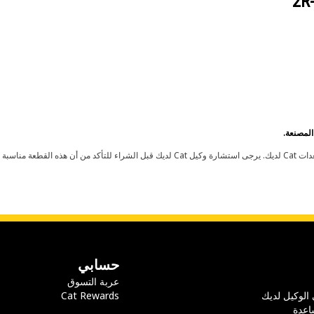
2R
حسابي
عربة التسوق
 الوكيل لديك
Cat Rewards
اعدة