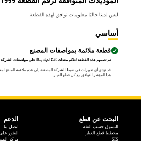
الموديلات المتوافقة لرقم القطعة
-1999
ليس لدينا حاليًا معلومات توافق لهذه القطعة.
أساسي
قطعة ملائمة بمواصفات المصنع
تم تصميم هذه القطعة لتلائم معدات Cat لديك بناءً على مواصفات الشركة المصنعة.
هذا المؤشر التوافق مع كل قطع الغيار.
البحث عن قطع
الدعم
التسوق حسب الفئة
اتصل بنا
مخطط قطع الغيار
العثور على
SIS
مركز المس