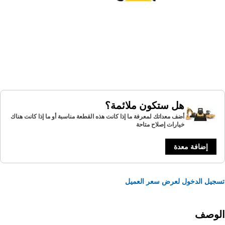
هل ستكون ملائمة؟
أضف معداتك لمعرفة ما إذا كانت هذه القطعة مناسبة أو ما إذا كانت هناك
خيارات إصلاح متاحة
إضافة معدة
يل الدخول لعرض سعر العميل
لوصف