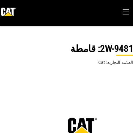
2W-94
: قامطة
امة التجارية: Cat