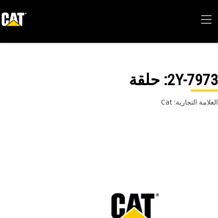
2Y-79
: حلقة
امة التجارية: Cat