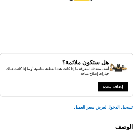
هل ستكون ملائمة؟
أضف معداتك لمعرفة ما إذا كانت هذه القطعة مناسبة أو ما إذا كانت هناك
خيارات إصلاح متاحة
إضافة معدة
يل الدخول لعرض سعر العميل
لوصف