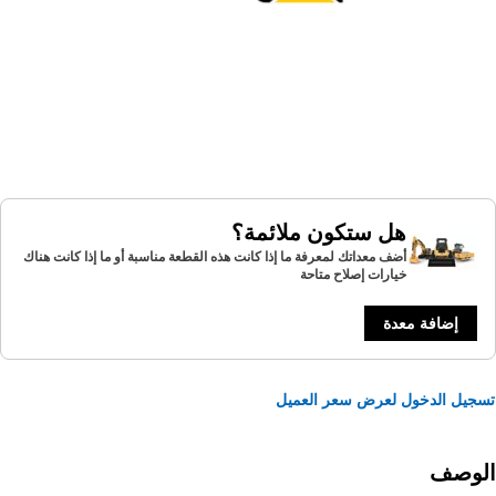
هل ستكون ملائمة؟
أضف معداتك لمعرفة ما إذا كانت هذه القطعة مناسبة أو ما إذا كانت هناك
خيارات إصلاح متاحة
إضافة معدة
يل الدخول لعرض سعر العميل
لوصف