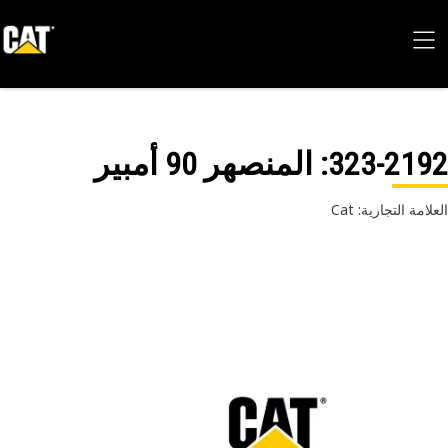
323-21
: المنصهر 90 أمبير
امة التجارية: Cat