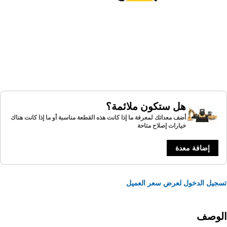
هل ستكون ملائمة؟
أضف معداتك لمعرفة ما إذا كانت هذه القطعة مناسبة أو ما إذا كانت هناك
خيارات إصلاح متاحة
إضافة معدة
يل الدخول لعرض سعر العميل
لوصف