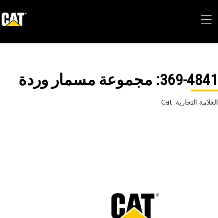
369-48
: مجموعة مسمار وردة
امة التجارية: Cat