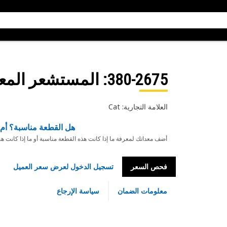
380-2675
: المستشعر المع
العلامة التجارية: Cat
هل القطعة مناسبة؟ أم 
أضف معداتك لمعرفة ما إذا كانت هذه القطعة مناسبة أو ما إذا كانت ه
فحص السعر
تسجيل الدخول لعرض سعر العميل
معلومات الضمان
سياسة الإرجاع