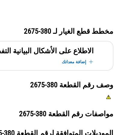
مخطط قطع الغيار لـ
380-2675
الاطلاع على الأشكال البيانية الت
إضافة معداتك
وصف رقم القطعة
380-2675
مواصفات رقم القطعة
380-2675
الموديلات المتوافقة لرقم القطعة
380-2675