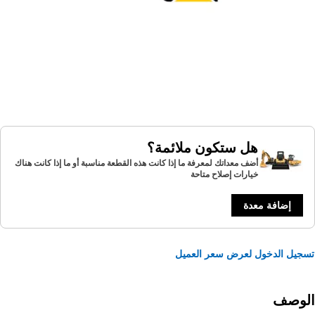
هل ستكون ملائمة؟
أضف معداتك لمعرفة ما إذا كانت هذه القطعة مناسبة أو ما إذا كانت هناك
خيارات إصلاح متاحة
إضافة معدة
يل الدخول لعرض سعر العميل
لوصف