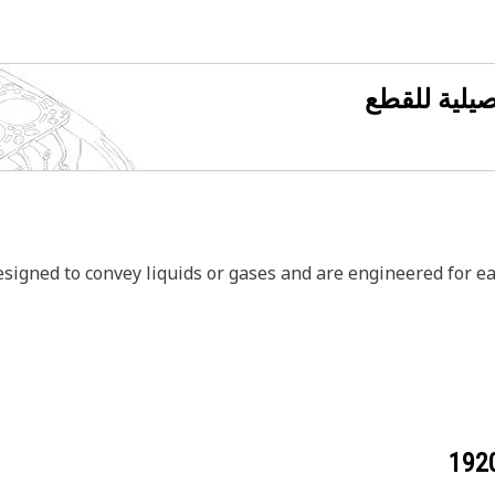
فصيلية للقطع
designed to convey liquids or gases and are engineered for e