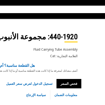
440-1920
: مجموعة الأنبوب
Fluid Carrying Tube Assembly
العلامة التجارية: Cat
هل القطعة مناسبة؟ أم 
أضف معداتك لمعرفة ما إذا كانت هذه القطعة مناسبة أو ما إذا كانت ه
فحص السعر
تسجيل الدخول لعرض سعر العميل
معلومات الضمان
سياسة الإرجاع