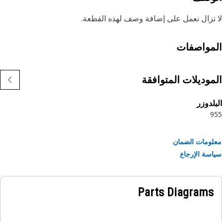
نزال نعمل على إضافة وصف لهذه القطعة.
مواصفات
موديلات المتوافقة
لدوزر
9
ومات الضمان
سة الإرجاع
Parts Diagrams