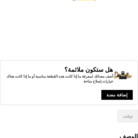
هل ستكون ملائمة؟
أضف معداتك لمعرفة ما إذا كانت هذه القطعة مناسبة أو ما إذا كانت هناك
خيارات إصلاح متاحة
إضافة معدة
توقف
لوصف