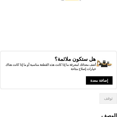
هل ستكون ملائمة؟
أضف معداتك لمعرفة ما إذا كانت هذه القطعة مناسبة أو ما إذا كانت هناك
خيارات إصلاح متاحة
إضافة معدة
توقف
لوصف