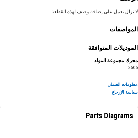
نزال نعمل على إضافة وصف لهذه القطعة.
مواصفات
موديلات المتوافقة
ك مجموعة المولد
36
ومات الضمان
سة الإرجاع
Parts Diagrams