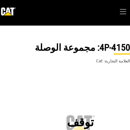
4P-41
: مجموعة الوصلة
امة التجارية: Cat
توقف