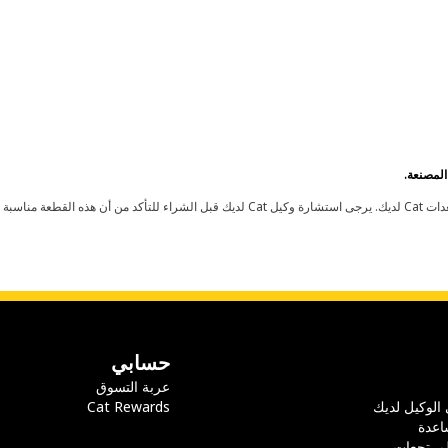
حسابي
عربة التسوق
 الوكيل لديك
Cat Rewards
اعدة
لمرتجعات