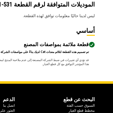
الموديلات المتوافقة لرقم القطعة
531-5151
ليس لدينا حاليًا معلومات توافق لهذه القطعة.
أساسي
قطعة ملائمة بمواصفات المصنع
تم تصميم هذه القطعة لتلائم معدات Cat لديك بناءً على مواصفات الشركة المصنعة.
هذا المؤشر التوافق مع كل قطع الغيار.
البحث عن قطع
الدعم
التسوق حسب الفئة
اتصل بنا
مخطط قطع الغيار
العثور على