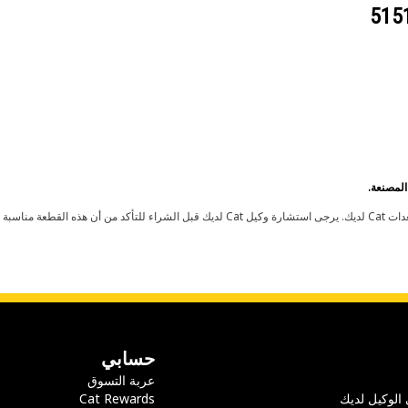
حسابي
عربة التسوق
 الوكيل لديك
Cat Rewards