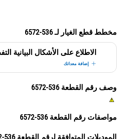
مخطط قطع الغيار لـ
536-6572
الاطلاع على الأشكال البيانية الت
إضافة معداتك
وصف رقم القطعة
536-6572
مواصفات رقم القطعة
536-6572
الموديلات المتوافقة لرقم القطعة
536-6572