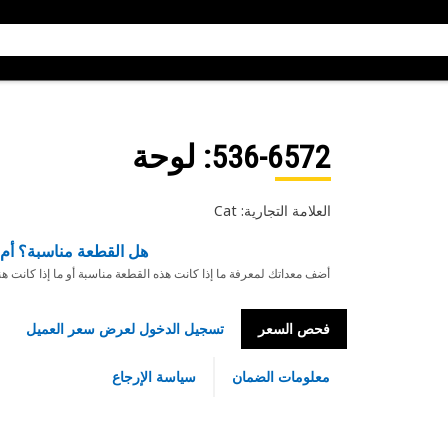
536-6572
: لوحة
العلامة التجارية: Cat
هل القطعة مناسبة؟ أم 
أضف معداتك لمعرفة ما إذا كانت هذه القطعة مناسبة أو ما إذا كانت ه
فحص السعر
تسجيل الدخول لعرض سعر العميل
معلومات الضمان
سياسة الإرجاع