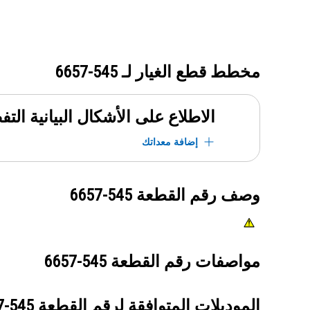
مخطط قطع الغيار لـ
545-6657
الاطلاع على الأشكال البيانية الت
إضافة معداتك
وصف رقم القطعة
545-6657
مواصفات رقم القطعة
545-6657
الموديلات المتوافقة لرقم القطعة
545-6657