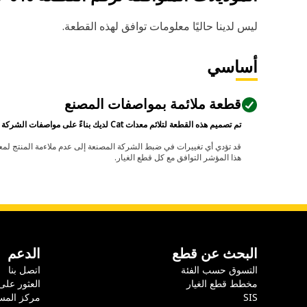
ليس لدينا حاليًا معلومات توافق لهذه القطعة.
أساسي
قطعة ملائمة بمواصفات المصنع
تم تصميم هذه القطعة لتلائم معدات Cat لديك بناءً على مواصفات الشركة المصنعة.
هذا المؤشر التوافق مع كل قطع الغيار.
البحث عن قطع
الدعم
التسوق حسب الفئة
اتصل بنا
مخطط قطع الغيار
العثور على
SIS
مركز المس