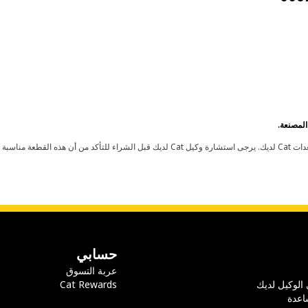
حسابي
عربة التسوق
 الوكيل لديك
Cat Rewards
اعدة