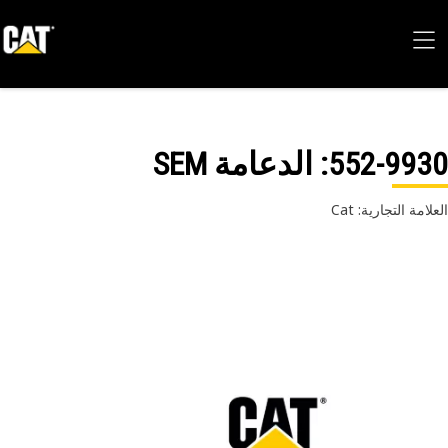
552-99
: الدعامة SEM
امة التجارية: Cat