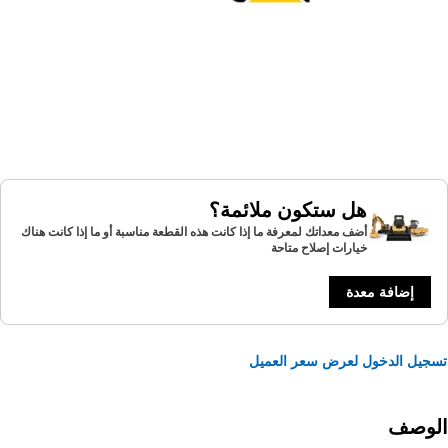
هل ستكون ملائمة؟
أضف معداتك لمعرفة ما إذا كانت هذه القطعة مناسبة أو ما إذا كانت هناك
خيارات إصلاح متاحة
إضافة معدة
يل الدخول لعرض سعر العميل
لوصف