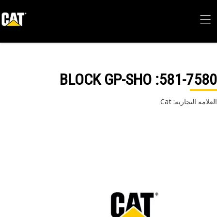
: BLOCK GP-SHO
581-75
امة التجارية: Cat