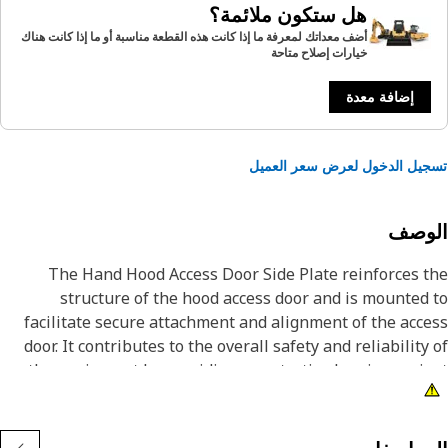
هل ستكون ملائمة؟
أضف معداتك لمعرفة ما إذا كانت هذه القطعة مناسبة أو ما إذا كانت هناك
خيارات إصلاح متاحة
إضافة معدة
يل الدخول لعرض سعر العميل
لوصف
The Hand Hood Access Door Side Plate reinforces 
structure of the hood access door and is mounted
facilitate secure attachment and alignment of the acc
door. It contributes to the overall safety and reliability
the equipment by providing a protective barrier agai
dust, debris, and potential impacts during operati
Attribut