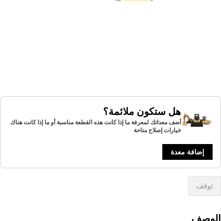
هل ستكون ملائمة؟
أضف معداتك لمعرفة ما إذا كانت هذه القطعة مناسبة أو ما إذا كانت هناك
خيارات إصلاح متاحة
إضافة معدة
توقف
لوصف