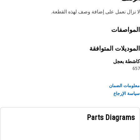
نزال نعمل على إضافة وصف لهذه القطعة.
مواصفات
موديلات المتوافقة
شطة بعجل
6
ومات الضمان
سة الإرجاع
Parts Diagrams