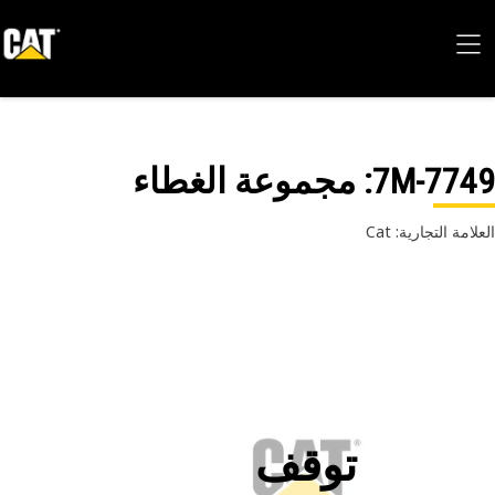
7M-77
: مجموعة الغطاء
امة التجارية: Cat
توقف