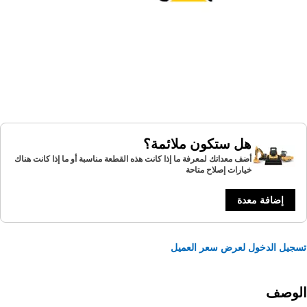
هل ستكون ملائمة؟
أضف معداتك لمعرفة ما إذا كانت هذه القطعة مناسبة أو ما إذا كانت هناك
خيارات إصلاح متاحة
إضافة معدة
يل الدخول لعرض سعر العميل
لوصف