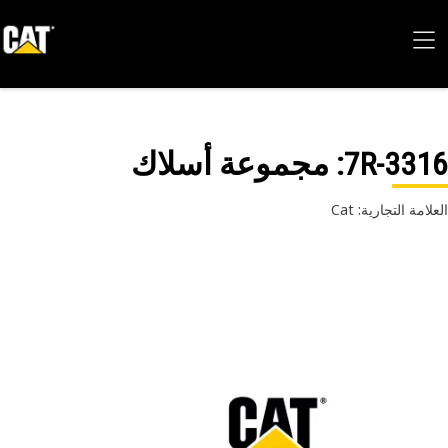
7R-33
: مجموعة أسلاك
امة التجارية: Cat