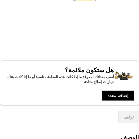
هل ستكون ملائمة؟
أضف معداتك لمعرفة ما إذا كانت هذه القطعة مناسبة أو ما إذا كانت هناك
خيارات إصلاح متاحة
إضافة معدة
توقف
لوصف