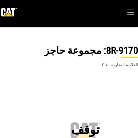
8R-91
: مجموعة حاجز
امة التجارية: Cat
توقف