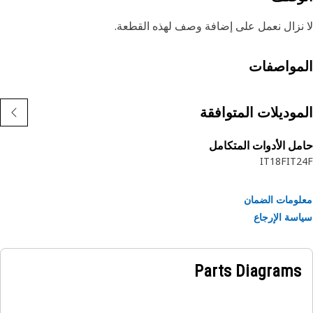
نزال نعمل على إضافة وصف لهذه القطعة.
مواصفات
موديلات المتوافقة
ل الأدوات المتكامل
IT18F
IT
ومات الضمان
سة الإرجاع
Parts Diagrams